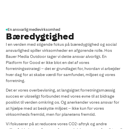
En ansvarlig medievirksomhed
Bæredygtighed
I en verden med stigende fokus på bæredygtighed og social
ansvarlighed spiller virksomheder en afgørende rolle. Hos
Bauer Media Outdoor tager vi dette ansvar alvorligt. En
Platform for Good er ikke blot en del af vores
forretningsstrategi – det er grundlaget for, hvordan vi arbejder
hver dag for at skabe værdi for samfundet, miljøet og vores
forretning.
Det er vores overbevisning, at langsigtet forretningsmæssig
succes er uløseligt forbundet med vores evne til at bidrage
positivt til verden omkring os. Og anerkender vores ansvar for
at hjælpe med at beskytte miljøet – ikke kun for vores
virksomheds fremtid, men for planetens fremtid.
Vi fokuserer på at reducere vores CO2-aftryk og andre