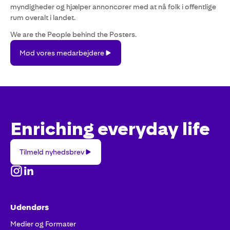
myndigheder og hjælper annoncører med at nå folk i offentlige
rum overalt i landet.
We are the People behind the Posters.
Mød
Mød vores medarbejdere
vores
medarbejdere
Enriching everyday life
Tilmeld
Tilmeld nyhedsbrev
nyhedsbrev
Udendørs
Medier og Formater