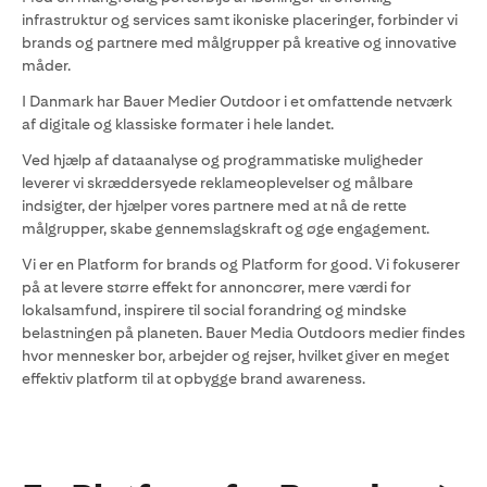
infrastruktur og services samt ikoniske placeringer, forbinder vi
brands og partnere med målgrupper på kreative og innovative
måder.
I Danmark har Bauer Medier Outdoor i et omfattende netværk
af digitale og klassiske formater i hele landet.
Ved hjælp af dataanalyse og programmatiske muligheder
leverer vi skræddersyede reklameoplevelser og målbare
indsigter, der hjælper vores partnere med at nå de rette
målgrupper, skabe gennemslagskraft og øge engagement.
Vi er en Platform for brands og Platform for good. Vi fokuserer
på at levere større effekt for annoncører, mere værdi for
lokalsamfund, inspirere til social forandring og mindske
belastningen på planeten. Bauer Media Outdoors medier findes
hvor mennesker bor, arbejder og rejser, hvilket giver en meget
effektiv platform til at opbygge brand awareness.