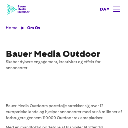
DA
Home
Om Os
Bauer Media Outdoor
Skaber dybere engagement, kreativitet og effekt for
annoncører
Bauer Media Outdoors portefølje strækker sig over 12
europæiske lande og hjælper annoncører med at nå millioner af
forbrugere gennem 110.000 Outdoor reklamepladser.
Med en mangfoldig portefølje af løsninger til offentlig