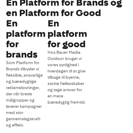
En Platform for Brands og
en Platform for Good
En
En
platform
platform
for
for good
brands
Hos Bauer Media
Outdoor bruger vi
Som Platform for
vores synlighed i
Brands tilbyder vi
hverdagen til at give
fleksible, ansvarlige
tilbage til byerne,
og bæredygtige
støtte fællesskaber
reklameløsninger,
og tage ansvar for
der når brede
en mere
målgrupper og
bæredygtig fremtid.
leverer kampagner
med stor
gennemslagskraft
og effekt.