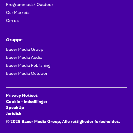
Programmatisk Outdoor
Our Markets
Om os
Gruppe
Bauer Media Group
Bauer Media Audio
Bauer Media Publishing
Bauer Media Outdoor
Privacy Notices
Cookie - indstillinger
SpeakUp
Juridisk
©
2026
Bauer Media Group, Alle rettigheder forbeholdes.