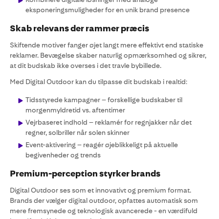
eksponeringsmuligheder for en unik brand presence
Skab relevans der rammer præcis
Skiftende motiver fanger øjet langt mere effektivt end statiske
reklamer. Bevægelse skaber naturlig opmærksomhed og sikrer,
at dit budskab ikke overses i det travle bybillede.
Med Digital Outdoor kan du tilpasse dit budskab i realtid:
Tidsstyrede kampagner – forskellige budskaber til
morgenmyldretid vs. aftentimer
Vejrbaseret indhold – reklamér for regnjakker når det
regner, solbriller når solen skinner
Event-aktivering – reagér øjeblikkeligt på aktuelle
begivenheder og trends
Premium-perception styrker brands
Digital Outdoor ses som et innovativt og premium format.
Brands der vælger digital outdoor, opfattes automatisk som
mere fremsynede og teknologisk avancerede - en værdifuld