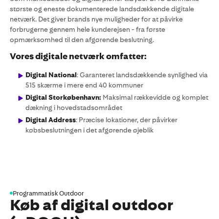
største og eneste dokumenterede landsdækkende digitale
netværk. Det giver brands nye muligheder for at påvirke
forbrugerne gennem hele kunderejsen - fra første
opmærksomhed til den afgørende beslutning.
Vores digitale netværk omfatter:
Digital National
: Garanteret landsdækkende synlighed via
515 skærme i mere end 40 kommuner
Digital Storkøbenhavn:
Maksimal rækkevidde og komplet
dækning i hovedstadsområdet
Digital Address
: Præcise lokationer, der påvirker
købsbeslutningen i det afgørende øjeblik
Programmatisk Outdoor
Køb af digital outdoor