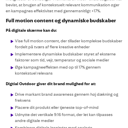
bevist, at brugen af kontekstuelt relevant kommunikation øger
en kampagnes effektivitet med gennemsnitligt +17%.
Full motion content og dynamiske budskaber
På digitale skærme kan du:
Vise full motion content, der tillader komplekse budskaber
fordelt på tværs af flere kreative enheder
Implementere dynamiske budskaber styret af eksterne
faktorer som tid, vejr, temperatur og sociale medier
Øge kampagneeffekten med op til 17% gennem
kontekstuel relevans
Digtial Outdoor giver dit brand mulighed for at:
Drive markant brand awareness gennem høj dækning og
frekvens
Placere dit produkt eller tjeneste top-of-mind
Udnytte det vertikale 9:16 format, der let kan tilpasses
andre digitale medier
Kombinere digitale løsninger med analoge