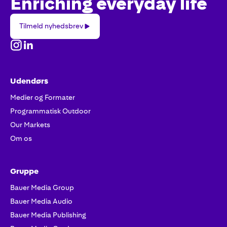
Enriching everyday life
Tilmeld
Tilmeld nyhedsbrev
nyhedsbrev
Udendørs
Medier og Formater
Programmatisk Outdoor
Our Markets
Om os
Gruppe
Bauer Media Group
Bauer Media Audio
Bauer Media Publishing