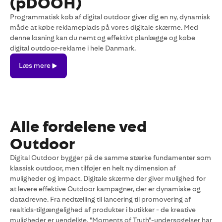
(pDOOH)
Programmatisk køb af digital outdoor giver dig en ny, dynamisk
måde at købe reklameplads på vores digitale skærme. Med
denne løsning kan du nemt og effektivt planlægge og købe
digital outdoor-reklame i hele Danmark.
Læs
Læs mere
mere
Alle fordelene ved
Outdoor
Digital Outdoor bygger på de samme stærke fundamenter som
klassisk outdoor, men tilføjer en helt ny dimension af
muligheder og impact. Digitale skærme der giver mulighed for
at levere effektive Outdoor kampagner, der er dynamiske og
datadrevne. Fra nedtælling til lancering til promovering af
realtids-tilgængelighed af produkter i butikker - de kreative
muligheder er uendelige. "Moments of Truth"-undersøgelser har