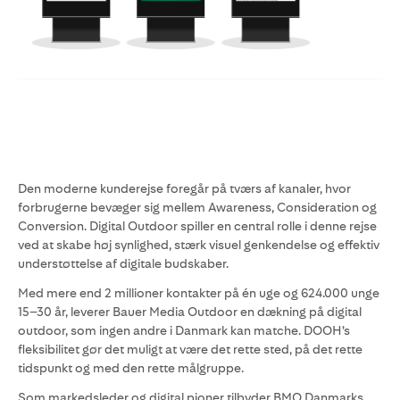
Den moderne kunderejse foregår på tværs af kanaler, hvor
forbrugerne bevæger sig mellem Awareness, Consideration og
Conversion. Digital Outdoor spiller en central rolle i denne rejse
ved at skabe høj synlighed, stærk visuel genkendelse og effektiv
understøttelse af digitale budskaber.
Med mere end 2 millioner kontakter på én uge og 624.000 unge
15–30 år, leverer Bauer Media Outdoor en dækning på digital
outdoor, som ingen andre i Danmark kan matche. DOOH’s
fleksibilitet gør det muligt at være det rette sted, på det rette
tidspunkt og med den rette målgruppe.
Som markedsleder og digital pioner tilbyder BMO Danmarks