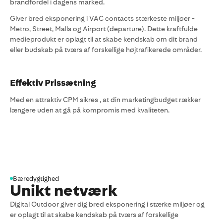
brandfordel i dagens marked.
Giver bred eksponering i VAC contacts stærkeste miljøer -
Metro, Street, Malls og Airport (departure). Dette kraftfulde
medieprodukt er oplagt til at skabe kendskab om dit brand
eller budskab på tværs af forskellige højtrafikerede områder.
Effektiv Prissætning
Med en attraktiv CPM sikres , at din marketingbudget rækker
længere uden at gå på kompromis med kvaliteten.
Bæredygtighed
Unikt netværk
Digital Outdoor giver dig bred eksponering i stærke miljøer og
er oplagt til at skabe kendskab på tværs af forskellige