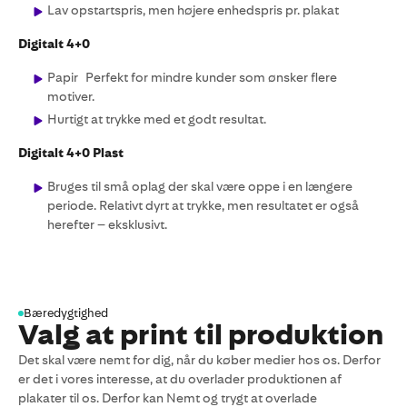
Lav opstartspris, men højere enhedspris pr. plakat
Digitalt 4+0
Papir Perfekt for mindre kunder som ønsker flere
motiver.
Hurtigt at trykke med et godt resultat.
Digitalt 4+0 Plast
Bruges til små oplag der skal være oppe i en længere
periode. Relativt dyrt at trykke, men resultatet er også
herefter – eksklusivt.
Bæredygtighed
Valg at print til produktion
Det skal være nemt for dig, når du køber medier hos os. Derfor
er det i vores interesse, at du overlader produktionen af
plakater til os. Derfor kan Nemt og trygt at overlade