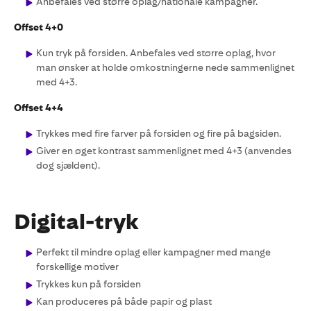
Anbefales ved større oplag/nationale kampagner.
Offset 4+0
Kun tryk på forsiden. Anbefales ved større oplag, hvor
man ønsker at holde omkostningerne nede sammenlignet
med 4+3.
Offset 4+4
Trykkes med fire farver på forsiden og fire på bagsiden.
Giver en øget kontrast sammenlignet med 4+3 (anvendes
dog sjældent).
Digital-tryk
Perfekt til mindre oplag eller kampagner med mange
forskellige motiver
Trykkes kun på forsiden
Kan produceres på både papir og plast