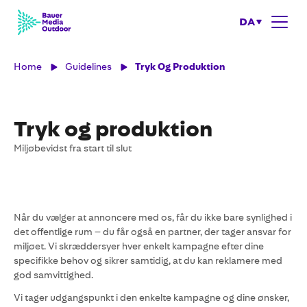
DA
Home
Guidelines
Tryk Og Produktion
Tryk og produktion
Miljøbevidst fra start til slut
Når du vælger at annoncere med os, får du ikke bare synlighed i
det offentlige rum – du får også en partner, der tager ansvar for
miljøet. Vi skræddersyer hver enkelt kampagne efter dine
specifikke behov og sikrer samtidig, at du kan reklamere med
god samvittighed.
Vi tager udgangspunkt i den enkelte kampagne og dine ønsker,