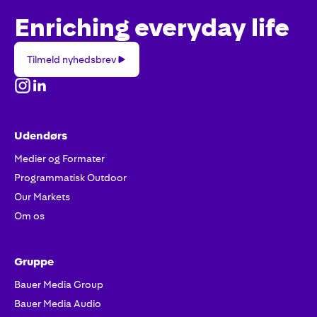
Enriching everyday life
Tilmeld
Tilmeld nyhedsbrev
nyhedsbrev
Udendørs
Medier og Formater
Programmatisk Outdoor
Our Markets
Om os
Gruppe
Bauer Media Group
Bauer Media Audio