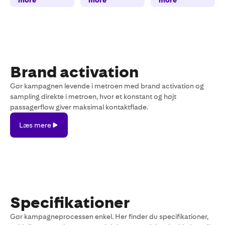
more
more
more
Brand activation
Gør kampagnen levende i metroen med brand activation og
sampling direkte i metroen, hvor et konstant og højt
passagerflow giver maksimal kontaktflade.
Læs
Læs mere
mere
Specifikationer
Gør kampagneprocessen enkel. Her finder du specifikationer,