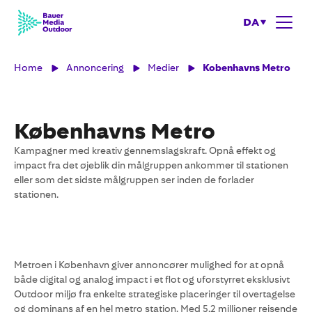
DA
Home
Annoncering
Medier
Kobenhavns Metro
Københavns Metro
Kampagner med kreativ gennemslagskraft. Opnå effekt og
impact fra det øjeblik din målgruppen ankommer til stationen
eller som det sidste målgruppen ser inden de forlader
stationen.
Metroen i København giver annoncører mulighed for at opnå
både digital og analog impact i et flot og uforstyrret eksklusivt
Outdoor miljø fra enkelte strategiske placeringer til overtagelse
og dominans af en hel metro station. Med 5,2 millioner rejsende