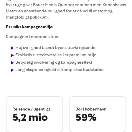
hver uge giver Bauer Media Outdoor sammen med Københavns
Metro en enestående mulighed for at nå ud til et stort og
mangfoldigt publikum.
Et unikt kampagnemiljø
Kampagner i metroen sikrer:
Høj synlighed blandt byens travle rejsende
Eksklusiv tilstedeværelse i et premium miljø
Betydelig involvering og kampagneeffekt
Lang eksponeringstid til komplekse budskaber
Rejsende / ugentligt
Bor i København
5,2 mio
59%