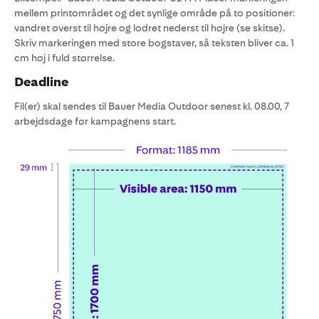
mellem printområdet og det synlige område på to positioner:
vandret øverst til højre og lodret nederst til højre (se skitse).
Skriv markeringen med store bogstaver, så teksten bliver ca. 1
cm høj i fuld størrelse.
Deadline
Fil(er) skal sendes til Bauer Media Outdoor senest kl. 08.00, 7
arbejdsdage før kampagnens start.