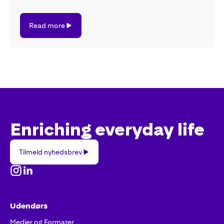
Read
Read more
more
Enriching everyday life
Tilmeld
Tilmeld nyhedsbrev
nyhedsbrev
Udendørs
Medier og Formater