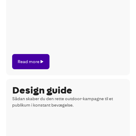
Read
Read more
more
Design guide
Sådan skaber du den rette outdoor-kampagne til et
publikum i konstant bevægelse.