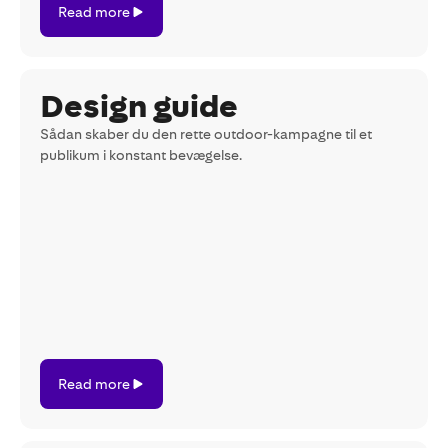
Read more
more
Design guide
Sådan skaber du den rette outdoor-kampagne til et
publikum i konstant bevægelse.
Read
Read more
more