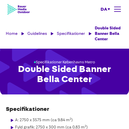
DA
Double Sided
Home
Guidelines
Specifikationer
Banner Bella
Center
Specifikationer Københavns Metro
Double Sided Banner
Bella Center
Specifikationer
2
A: 2750 x 3575 mm (ca 9.84 m
)
2
Fyld grafik: 2750 x 300 mm (ca 0.83 m
)