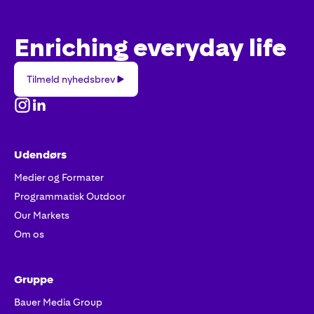
Enriching everyday life
Tilmeld
Tilmeld nyhedsbrev
nyhedsbrev
Udendørs
Medier og Formater
Programmatisk Outdoor
Our Markets
Om os
Gruppe
Bauer Media Group