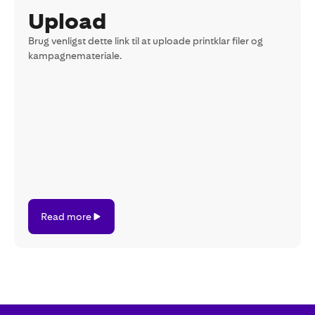
Upload
Brug venligst dette link til at uploade printklar filer og
kampagnemateriale.
Read
Read more
more