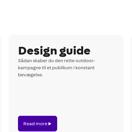
Design guide
Sådan skaber du den rette outdoor-
kampagne til et publikum i konstant
bevægelse.
Read
Read more
more