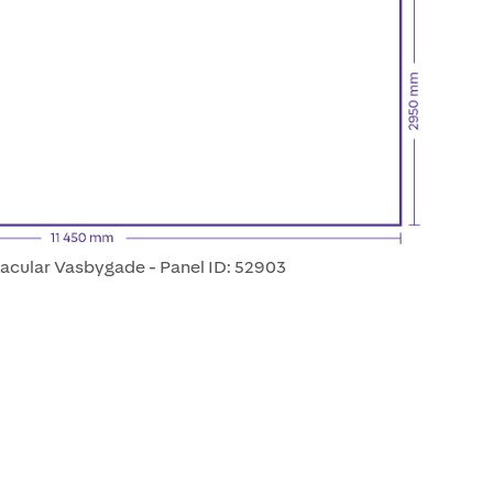
tacular Vasbygade - Panel ID: 52903