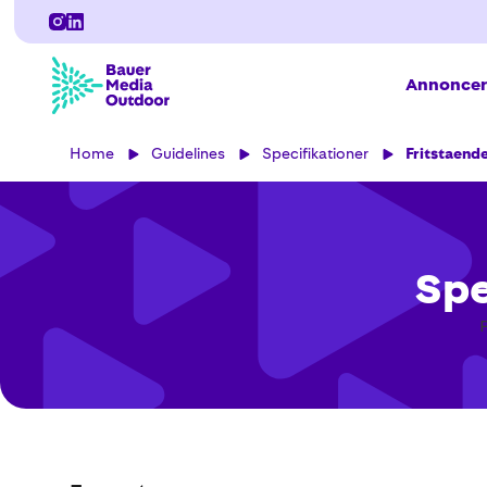
Annoncer
Home
Guidelines
Specifikationer
Fritstaend
Spe