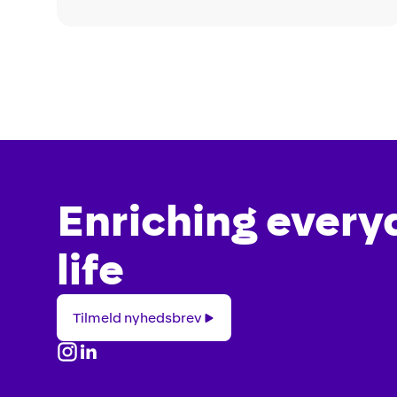
Enriching every
life
Tilmeld
Tilmeld nyhedsbrev
nyhedsbrev