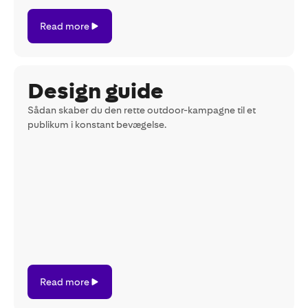
Read
Read more
more
Design guide
Sådan skaber du den rette outdoor-kampagne til et
publikum i konstant bevægelse.
Read
Read more
more