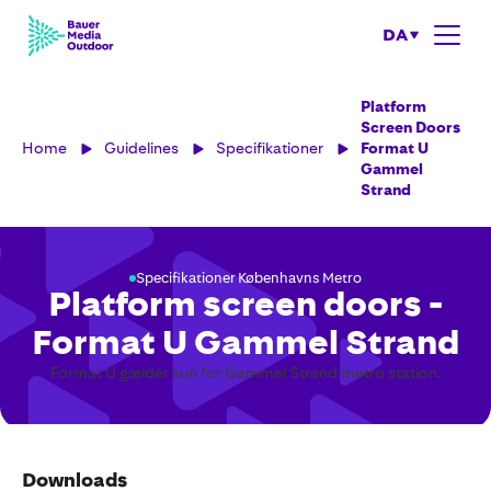
DA
Platform
Screen Doors
Home
Guidelines
Specifikationer
Format U
Gammel
Strand
Specifikationer Københavns Metro
Platform screen doors -
Format U Gammel Strand
Format U gælder kun for Gammel Strand metro station.
Downloads