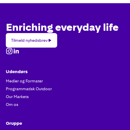
Enriching everyday life
Tilmeld
Tilmeld nyhedsbrev
nyhedsbrev
Udendørs
Medier og Formater
Programmatisk Outdoor
Our Markets
Om os
Gruppe