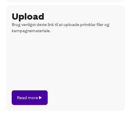
Upload
Brug venligst dette link til at uploade printklar filer og
kampagnemateriale.
Read
Read more
more