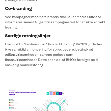
yderligere information.
Co-branding
Ved kampagner med flere brands skal Bauer Media Outdoor
informeres senest 4 uger før kampagnestart for at sikre korrekt
levering.
Særlige retningslinjer
I henhold til "kviklånsloven" (lov nr. 801 af 09/06/2020) tillades
ikke samtidig annoncering for spiludbydere, betting- og
udlånsvirksomheder i samme periode som
finansvirksomheder. Dette er en del af BMO’s forpligtelse til
ansvarlig markedsføring.