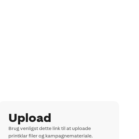
Upload
Brug venligst dette link til at uploade
printklar filer og kampagnemateriale.