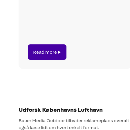
Read
Read more
more
Udforsk Københavns Lufthavn
Bauer Media Outdoor tilbyder reklameplads overalt i K
også læse lidt om hvert enkelt format.