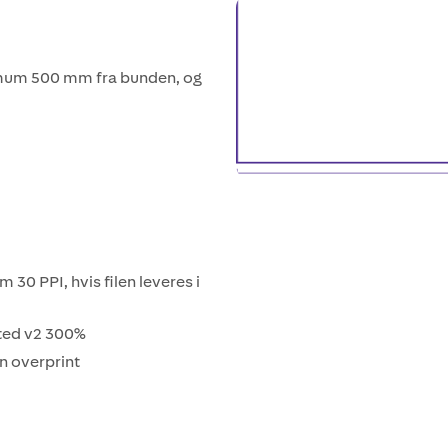
nimum 500 mm fra bunden, og
30 PPI, hvis filen leveres i
ated v2 300%
n overprint