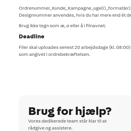
Ordrenummer_Kunde_Kampagne_uge(r)_format(er)
Designnummer anvendes, hvis du har mere end ét de
Brug ikke tegn som æ, ø eller å i filnavnet.
Deadline
Filer skal uploades senest 20 arbejdsdage (kl. 08:00)
som angivet i ordrebekræftelsen.
Brug for hjælp?
Vores dedikerede team står klar til at
rådgive og assistere.