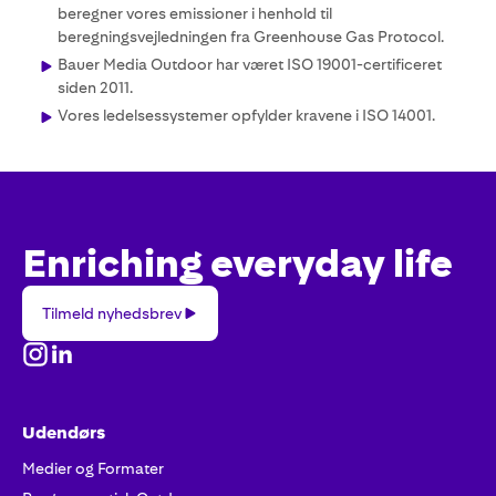
beregner vores emissioner i henhold til
beregningsvejledningen fra Greenhouse Gas Protocol.
Bauer Media Outdoor har været ISO 19001-certificeret
siden 2011.
Vores ledelsessystemer opfylder kravene i ISO 14001.
Enriching everyday life
Tilmeld
Tilmeld nyhedsbrev
nyhedsbrev
Udendørs
Medier og Formater