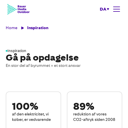
DA
Home
Inspiration
Inspiration
Gå på opdagelse
En stor del af byrummet = et stort ansvar
100%
89%
af den elektricitet, vi
reduktion af vores
køber, er vedvarende
CO2-aftryk siden 2008