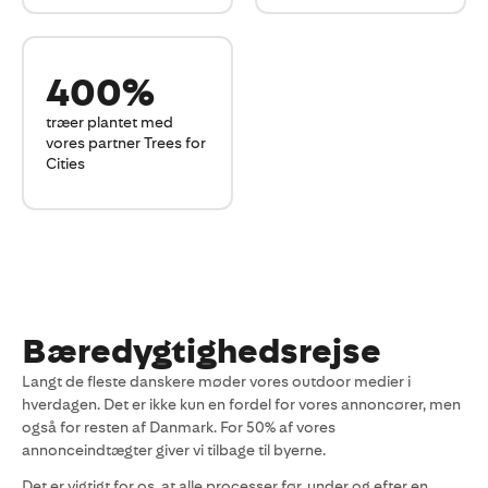
400%
træer plantet med
vores partner Trees for
Cities
Bæredygtighedsrejse
Langt de fleste danskere møder vores outdoor medier i
hverdagen. Det er ikke kun en fordel for vores annoncører, men
også for resten af Danmark. For 50% af vores
annonceindtægter giver vi tilbage til byerne.
Det er vigtigt for os, at alle processer før, under og efter en