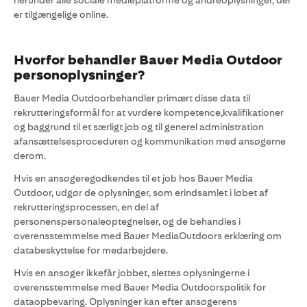
herunder alle sociale medieplatforme og andreoplysninger, der
er tilgængelige online.
Hvorfor behandler Bauer Media Outdoor
personoplysninger?
Bauer Media Outdoorbehandler primært disse data til
rekrutteringsformål for at vurdere kompetence,kvalifikationer
og baggrund til et særligt job og til generel administration
afansættelsesproceduren og kommunikation med ansøgerne
derom.
Hvis en ansøgeregodkendes til et job hos Bauer Media
Outdoor, udgør de oplysninger, som erindsamlet i løbet af
rekrutteringsprocessen, en del af
personenspersonaleoptegnelser, og de behandles i
overensstemmelse med Bauer MediaOutdoors erklæring om
databeskyttelse for medarbejdere.
Hvis en ansøger ikkefår jobbet, slettes oplysningerne i
overensstemmelse med Bauer Media Outdoorspolitik for
dataopbevaring. Oplysninger kan efter ansøgerens