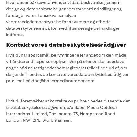
Hvor det er påkrævetanvender vi databeskyttelse gennem
design og databeskyttelse gennemstandardindstillinger og
foretager vores konsekvensanalyse
vedrørendedatabeskyttelse for at vurdere og afbøde
databeskyttelsesrisici, før nyedriftsmæssige behandlinger
indføres.
Kontakt vores databeskyttelsesrådgiver
Hvis duhar spørgsmål, bekymringer eller andet om den måde,
vi håndterer dinepersonoplysninger på eller ønsker at udøve
nogen af dine rettigheder somregistreret (eller finde ud af, om
de gælder), bedes du kontakte voresdatabeskyttelsesrådgiver
pr. e-mail på dpo@bauermediaoutdoor.com.
Hvis duforetrækker at kontakte os pr. brev, bedes du sende det
tilDatabeskyttelsesrådgiveren, c/o Bauer Media Outdoor
International Limited, TheLantern, 75, Hampstead Road,
London NW1 2PL, Storbritannien.