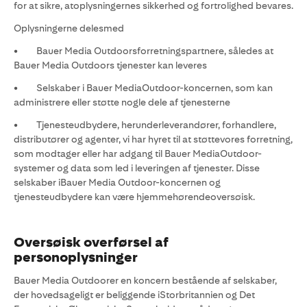
for at sikre, atoplysningernes sikkerhed og fortrolighed bevares.
Oplysningerne delesmed
• Bauer Media Outdoorsforretningspartnere, således at
Bauer Media Outdoors tjenester kan leveres
• Selskaber i Bauer MediaOutdoor-koncernen, som kan
administrere eller støtte nogle dele af tjenesterne
• Tjenesteudbydere, herunderleverandører, forhandlere,
distributører og agenter, vi har hyret til at støttevores forretning,
som modtager eller har adgang til Bauer MediaOutdoor-
systemer og data som led i leveringen af tjenester. Disse
selskaber iBauer Media Outdoor-koncernen og
tjenesteudbydere kan være hjemmehørendeoversøisk.
Oversøisk overførsel af
personoplysninger
Bauer Media Outdoorer en koncern bestående af selskaber,
der hovedsageligt er beliggende iStorbritannien og Det