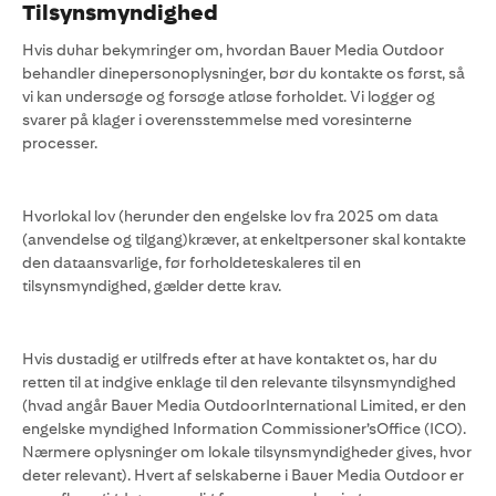
Tilsynsmyndighed
Hvis duhar bekymringer om, hvordan Bauer Media Outdoor
behandler dinepersonoplysninger, bør du kontakte os først, så
vi kan undersøge og forsøge atløse forholdet. Vi logger og
svarer på klager i overensstemmelse med voresinterne
processer.
Hvorlokal lov (herunder den engelske lov fra 2025 om data
(anvendelse og tilgang)kræver, at enkeltpersoner skal kontakte
den dataansvarlige, før forholdeteskaleres til en
tilsynsmyndighed, gælder dette krav.
Hvis dustadig er utilfreds efter at have kontaktet os, har du
retten til at indgive enklage til den relevante tilsynsmyndighed
(hvad angår Bauer Media OutdoorInternational Limited, er den
engelske myndighed Information Commissioner’sOffice (ICO).
Nærmere oplysninger om lokale tilsynsmyndigheder gives, hvor
deter relevant). Hvert af selskaberne i Bauer Media Outdoor er