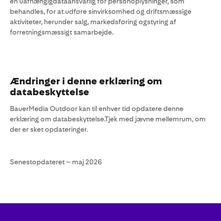
en uafhængigdataansvarlig for personoplysninger, som
behandles, for at udføre sinvirksomhed og driftsmæssige
aktiviteter, herunder salg, markedsføring ogstyring af
forretningsmæssigt samarbejde.
Ændringer i denne erklæring om
databeskyttelse
BauerMedia Outdoor kan til enhver tid opdatere denne
erklæring om databeskyttelse.Tjek med jævne mellemrum, om
der er sket opdateringer.
Senestopdateret – maj 2026