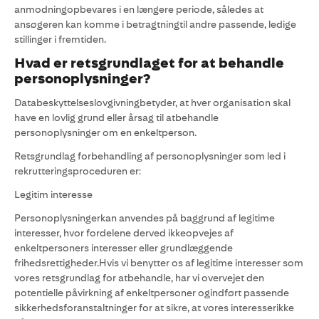
anmodningopbevares i en længere periode, således at
ansøgeren kan komme i betragtningtil andre passende, ledige
stillinger i fremtiden.
Hvad er retsgrundlaget for at behandle
personoplysninger?
Databeskyttelseslovgivningbetyder, at hver organisation skal
have en lovlig grund eller årsag til atbehandle
personoplysninger om en enkeltperson.
Retsgrundlag forbehandling af personoplysninger som led i
rekrutteringsproceduren er:
Legitim interesse
Personoplysningerkan anvendes på baggrund af legitime
interesser, hvor fordelene derved ikkeopvejes af
enkeltpersoners interesser eller grundlæggende
frihedsrettigheder.Hvis vi benytter os af legitime interesser som
vores retsgrundlag for atbehandle, har vi overvejet den
potentielle påvirkning af enkeltpersoner ogindført passende
sikkerhedsforanstaltninger for at sikre, at vores interesserikke