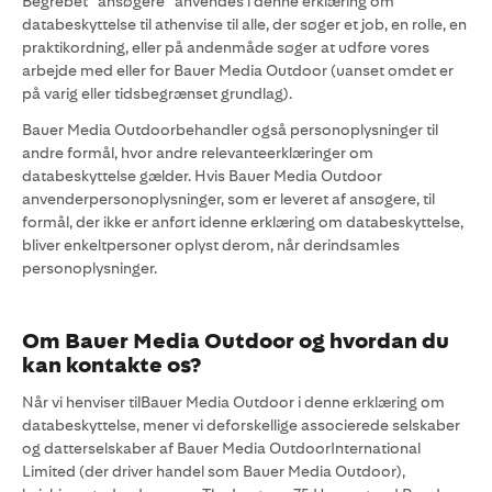
Begrebet ”ansøgere” anvendes i denne erklæring om
databeskyttelse til athenvise til alle, der søger et job, en rolle, en
praktikordning, eller på andenmåde søger at udføre vores
arbejde med eller for Bauer Media Outdoor (uanset omdet er
på varig eller tidsbegrænset grundlag).
Bauer Media Outdoorbehandler også personoplysninger til
andre formål, hvor andre relevanteerklæringer om
databeskyttelse gælder. Hvis Bauer Media Outdoor
anvenderpersonoplysninger, som er leveret af ansøgere, til
formål, der ikke er anført idenne erklæring om databeskyttelse,
bliver enkeltpersoner oplyst derom, når derindsamles
personoplysninger.
Om Bauer Media Outdoor og hvordan du
kan kontakte os?
Når vi henviser tilBauer Media Outdoor i denne erklæring om
databeskyttelse, mener vi deforskellige associerede selskaber
og datterselskaber af Bauer Media OutdoorInternational
Limited (der driver handel som Bauer Media Outdoor),