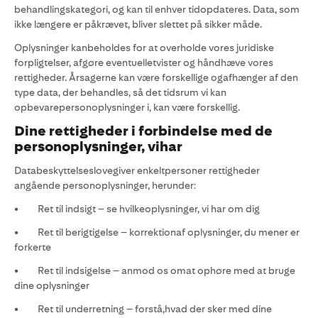
behandlingskategori, og kan til enhver tidopdateres. Data, som
ikke længere er påkrævet, bliver slettet på sikker måde.
Oplysninger kanbeholdes for at overholde vores juridiske
forpligtelser, afgøre eventuelletvister og håndhæve vores
rettigheder. Årsagerne kan være forskellige ogafhænger af den
type data, der behandles, så det tidsrum vi kan
opbevarepersonoplysninger i, kan være forskellig.
Dine rettigheder i forbindelse med de
personoplysninger, vihar
Databeskyttelseslovegiver enkeltpersoner rettigheder
angående personoplysninger, herunder:
• Ret til indsigt – se hvilkeoplysninger, vi har om dig
• Ret til berigtigelse – korrektionaf oplysninger, du mener er
forkerte
• Ret til indsigelse – anmod os omat ophøre med at bruge
dine oplysninger
• Ret til underretning – forstå,hvad der sker med dine