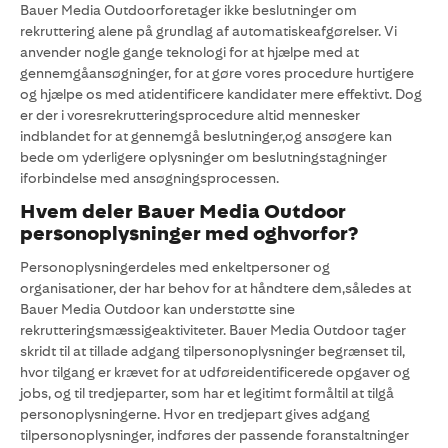
Bauer Media Outdoorforetager ikke beslutninger om
rekruttering alene på grundlag af automatiskeafgørelser. Vi
anvender nogle gange teknologi for at hjælpe med at
gennemgåansøgninger, for at gøre vores procedure hurtigere
og hjælpe os med atidentificere kandidater mere effektivt. Dog
er der i voresrekrutteringsprocedure altid mennesker
indblandet for at gennemgå beslutninger,og ansøgere kan
bede om yderligere oplysninger om beslutningstagninger
iforbindelse med ansøgningsprocessen.
Hvem deler Bauer Media Outdoor
personoplysninger med oghvorfor?
Personoplysningerdeles med enkeltpersoner og
organisationer, der har behov for at håndtere dem,således at
Bauer Media Outdoor kan understøtte sine
rekrutteringsmæssigeaktiviteter. Bauer Media Outdoor tager
skridt til at tillade adgang tilpersonoplysninger begrænset til,
hvor tilgang er krævet for at udføreidentificerede opgaver og
jobs, og til tredjeparter, som har et legitimt formåltil at tilgå
personoplysningerne. Hvor en tredjepart gives adgang
tilpersonoplysninger, indføres der passende foranstaltninger