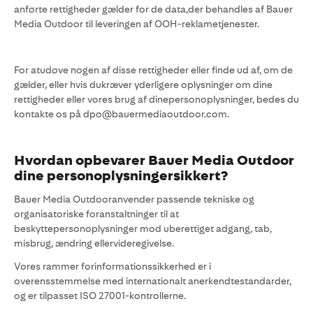
anførte rettigheder gælder for de data,der behandles af Bauer
Media Outdoor til leveringen af OOH-reklametjenester.
For atudøve nogen af disse rettigheder eller finde ud af, om de
gælder, eller hvis dukræver yderligere oplysninger om dine
rettigheder eller vores brug af dinepersonoplysninger, bedes du
kontakte os på dpo@bauermediaoutdoor.com.
Hvordan opbevarer Bauer Media Outdoor
dine personoplysningersikkert?
Bauer Media Outdooranvender passende tekniske og
organisatoriske foranstaltninger til at
beskyttepersonoplysninger mod uberettiget adgang, tab,
misbrug, ændring ellervideregivelse.
Vores rammer forinformationssikkerhed er i
overensstemmelse med internationalt anerkendtestandarder,
og er tilpasset ISO 27001-kontrollerne.