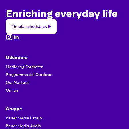
Enriching everyday life
Tilmeld
Tilmeld nyhedsbrev
nyhedsbrev
Udendørs
Medier og Formater
Programmatisk Outdoor
Our Markets
Om os
Gruppe
Bauer Media Group
Bauer Media Audio