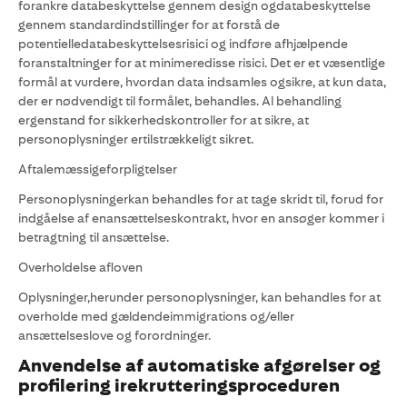
forankre databeskyttelse gennem design ogdatabeskyttelse
gennem standardindstillinger for at forstå de
potentielledatabeskyttelsesrisici og indføre afhjælpende
foranstaltninger for at minimeredisse risici. Det er et væsentlige
formål at vurdere, hvordan data indsamles ogsikre, at kun data,
der er nødvendigt til formålet, behandles. Al behandling
ergenstand for sikkerhedskontroller for at sikre, at
personoplysninger ertilstrækkeligt sikret.
Aftalemæssigeforpligtelser
Personoplysningerkan behandles for at tage skridt til, forud for
indgåelse af enansættelseskontrakt, hvor en ansøger kommer i
betragtning til ansættelse.
Overholdelse afloven
Oplysninger,herunder personoplysninger, kan behandles for at
overholde med gældendeimmigrations og/eller
ansættelseslove og forordninger.
Anvendelse af automatiske afgørelser og
profilering irekrutteringsproceduren