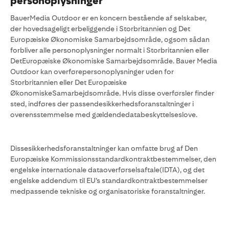
personoplysninger
BauerMedia Outdoor er en koncern bestående af selskaber,
der hovedsageligt erbeliggende i Storbritannien og Det
Europæiske Økonomiske Samarbejdsområde, ogsom sådan
forbliver alle personoplysninger normalt i Storbritannien eller
DetEuropæiske Økonomiske Samarbejdsområde. Bauer Media
Outdoor kan overførepersonoplysninger uden for
Storbritannien eller Det Europæiske
ØkonomiskeSamarbejdsområde. Hvis disse overførsler finder
sted, indføres der passendesikkerhedsforanstaltninger i
overensstemmelse med gældendedatabeskyttelseslove.
Dissesikkerhedsforanstaltninger kan omfatte brug af Den
Europæiske Kommissionsstandardkontraktbestemmelser, den
engelske internationale dataoverførselsaftale(IDTA), og det
engelske addendum til EU’s standardkontraktbestemmelser
medpassende tekniske og organisatoriske foranstaltninger.