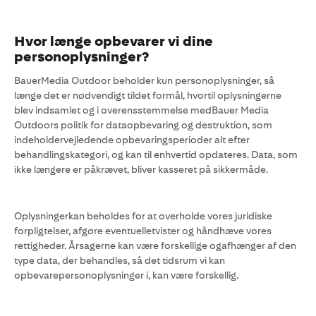
Hvor længe opbevarer vi dine
personoplysninger?
BauerMedia Outdoor beholder kun personoplysninger, så
længe det er nødvendigt tildet formål, hvortil oplysningerne
blev indsamlet og i overensstemmelse medBauer Media
Outdoors politik for dataopbevaring og destruktion, som
indeholdervejledende opbevaringsperioder alt efter
behandlingskategori, og kan til enhvertid opdateres. Data, som
ikke længere er påkrævet, bliver kasseret på sikkermåde.
Oplysningerkan beholdes for at overholde vores juridiske
forpligtelser, afgøre eventuelletvister og håndhæve vores
rettigheder. Årsagerne kan være forskellige ogafhænger af den
type data, der behandles, så det tidsrum vi kan
opbevarepersonoplysninger i, kan være forskellig.