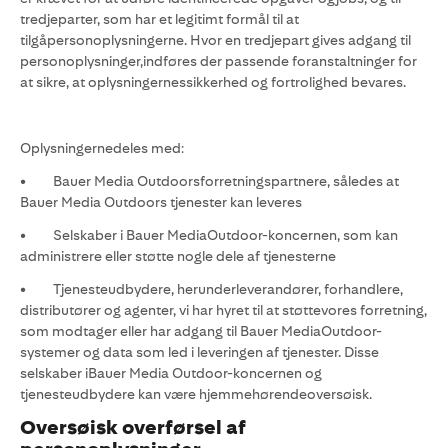
tredjeparter, som har et legitimt formål til at
tilgåpersonoplysningerne. Hvor en tredjepart gives adgang til
personoplysninger,indføres der passende foranstaltninger for
at sikre, at oplysningernessikkerhed og fortrolighed bevares.
Oplysningernedeles med:
• Bauer Media Outdoorsforretningspartnere, således at
Bauer Media Outdoors tjenester kan leveres
• Selskaber i Bauer MediaOutdoor-koncernen, som kan
administrere eller støtte nogle dele af tjenesterne
• Tjenesteudbydere, herunderleverandører, forhandlere,
distributører og agenter, vi har hyret til at støttevores forretning,
som modtager eller har adgang til Bauer MediaOutdoor-
systemer og data som led i leveringen af tjenester. Disse
selskaber iBauer Media Outdoor-koncernen og
tjenesteudbydere kan være hjemmehørendeoversøisk.
Oversøisk overførsel af