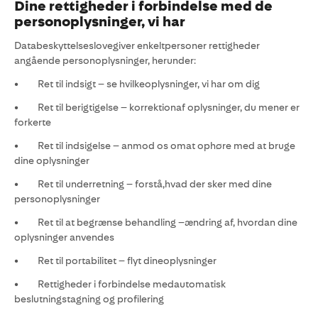
Dine rettigheder i forbindelse med de
personoplysninger, vi har
Databeskyttelseslovegiver enkeltpersoner rettigheder
angående personoplysninger, herunder:
• Ret til indsigt – se hvilkeoplysninger, vi har om dig
• Ret til berigtigelse – korrektionaf oplysninger, du mener er
forkerte
• Ret til indsigelse – anmod os omat ophøre med at bruge
dine oplysninger
• Ret til underretning – forstå,hvad der sker med dine
personoplysninger
• Ret til at begrænse behandling –ændring af, hvordan dine
oplysninger anvendes
• Ret til portabilitet – flyt dineoplysninger
• Rettigheder i forbindelse medautomatisk
beslutningstagning og profilering