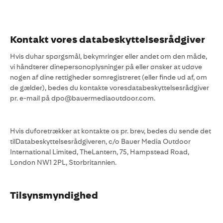
Kontakt vores databeskyttelsesrådgiver
Hvis duhar spørgsmål, bekymringer eller andet om den måde,
vi håndterer dinepersonoplysninger på eller ønsker at udøve
nogen af dine rettigheder somregistreret (eller finde ud af, om
de gælder), bedes du kontakte voresdatabeskyttelsesrådgiver
pr. e-mail på dpo@bauermediaoutdoor.com.
Hvis duforetrækker at kontakte os pr. brev, bedes du sende det
tilDatabeskyttelsesrådgiveren, c/o Bauer Media Outdoor
International Limited, TheLantern, 75, Hampstead Road,
London NW1 2PL, Storbritannien.
Tilsynsmyndighed