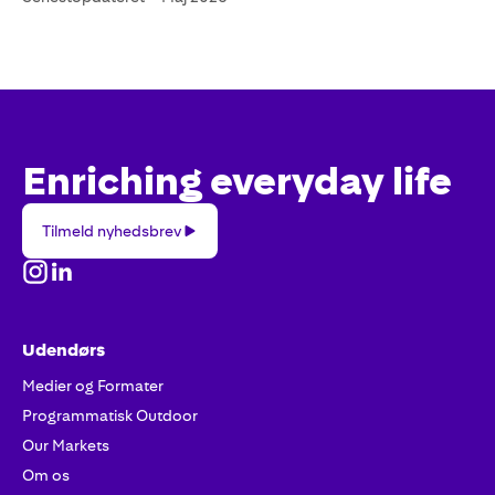
Enriching everyday life
Tilmeld
Tilmeld nyhedsbrev
nyhedsbrev
Udendørs
Medier og Formater
Programmatisk Outdoor
Our Markets
Om os