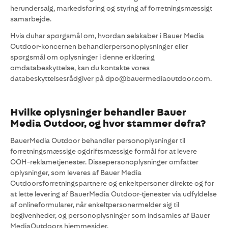
herundersalg, markedsføring og styring af forretningsmæssigt
samarbejde.
Hvis duhar spørgsmål om, hvordan selskaber i Bauer Media
Outdoor-koncernen behandlerpersonoplysninger eller
spørgsmål om oplysninger i denne erklæring
omdatabeskyttelse, kan du kontakte vores
databeskyttelsesrådgiver på dpo@bauermediaoutdoor.com.
Hvilke oplysninger behandler Bauer
Media Outdoor, og hvor stammer defra?
BauerMedia Outdoor behandler personoplysninger til
forretningsmæssige ogdriftsmæssige formål for at levere
OOH-reklametjenester. Dissepersonoplysninger omfatter
oplysninger, som leveres af Bauer Media
Outdoorsforretningspartnere og enkeltpersoner direkte og for
at lette levering af BauerMedia Outdoor-tjenester via udfyldelse
af onlineformularer, når enkeltpersonermelder sig til
begivenheder, og personoplysninger som indsamles af Bauer
MediaOutdoors hjemmesider.