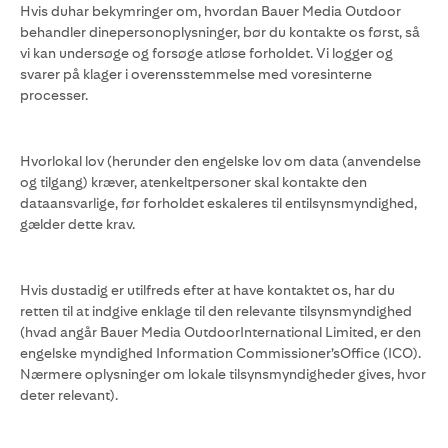
Hvis duhar bekymringer om, hvordan Bauer Media Outdoor
behandler dinepersonoplysninger, bør du kontakte os først, så
vi kan undersøge og forsøge atløse forholdet. Vi logger og
svarer på klager i overensstemmelse med voresinterne
processer.
Hvorlokal lov (herunder den engelske lov om data (anvendelse
og tilgang) kræver, atenkeltpersoner skal kontakte den
dataansvarlige, før forholdet eskaleres til entilsynsmyndighed,
gælder dette krav.
Hvis dustadig er utilfreds efter at have kontaktet os, har du
retten til at indgive enklage til den relevante tilsynsmyndighed
(hvad angår Bauer Media OutdoorInternational Limited, er den
engelske myndighed Information Commissioner’sOffice (ICO).
Nærmere oplysninger om lokale tilsynsmyndigheder gives, hvor
deter relevant).