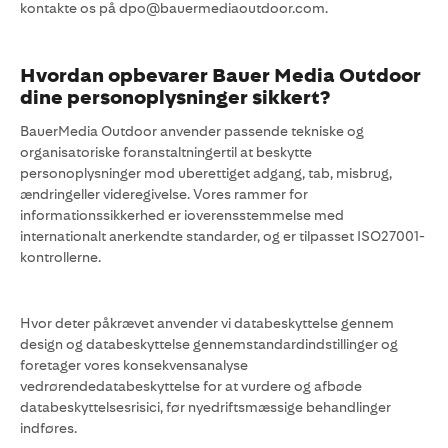
kontakte os på dpo@bauermediaoutdoor.com.
Hvordan opbevarer Bauer Media Outdoor
dine personoplysninger sikkert?
BauerMedia Outdoor anvender passende tekniske og
organisatoriske foranstaltningertil at beskytte
personoplysninger mod uberettiget adgang, tab, misbrug,
ændringeller videregivelse. Vores rammer for
informationssikkerhed er ioverensstemmelse med
internationalt anerkendte standarder, og er tilpasset ISO27001-
kontrollerne.
Hvor deter påkrævet anvender vi databeskyttelse gennem
design og databeskyttelse gennemstandardindstillinger og
foretager vores konsekvensanalyse
vedrørendedatabeskyttelse for at vurdere og afbøde
databeskyttelsesrisici, før nyedriftsmæssige behandlinger
indføres.