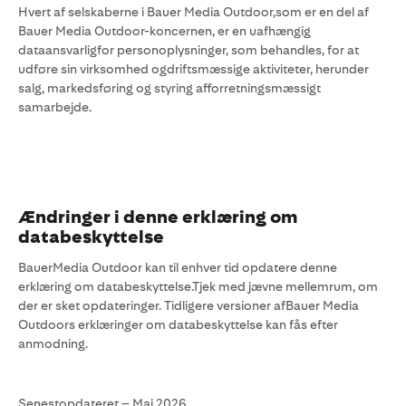
Hvert af selskaberne i Bauer Media Outdoor,som er en del af
Bauer Media Outdoor-koncernen, er en uafhængig
dataansvarligfor personoplysninger, som behandles, for at
udføre sin virksomhed ogdriftsmæssige aktiviteter, herunder
salg, markedsføring og styring afforretningsmæssigt
samarbejde.
Ændringer i denne erklæring om
databeskyttelse
BauerMedia Outdoor kan til enhver tid opdatere denne
erklæring om databeskyttelse.Tjek med jævne mellemrum, om
der er sket opdateringer. Tidligere versioner afBauer Media
Outdoors erklæringer om databeskyttelse kan fås efter
anmodning.
Senestopdateret – Maj 2026