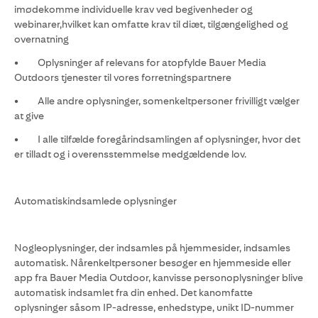
imødekomme individuelle krav ved begivenheder og
webinarer,hvilket kan omfatte krav til diæt, tilgængelighed og
overnatning
• Oplysninger af relevans for atopfylde Bauer Media
Outdoors tjenester til vores forretningspartnere
• Alle andre oplysninger, somenkeltpersoner frivilligt vælger
at give
• I alle tilfælde foregårindsamlingen af oplysninger, hvor det
er tilladt og i overensstemmelse medgældende lov.
Automatiskindsamlede oplysninger
Nogleoplysninger, der indsamles på hjemmesider, indsamles
automatisk. Nårenkeltpersoner besøger en hjemmeside eller
app fra Bauer Media Outdoor, kanvisse personoplysninger blive
automatisk indsamlet fra din enhed. Det kanomfatte
oplysninger såsom IP-adresse, enhedstype, unikt ID-nummer