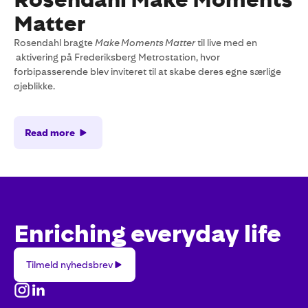
Matter
Rosendahl bragte
Make Moments Matter
til live med en
aktivering på Frederiksberg Metrostation, hvor
forbipasserende blev inviteret til at skabe deres egne særlige
øjeblikke.
Read more
Enriching everyday life
Tilmeld
Tilmeld nyhedsbrev
nyhedsbrev