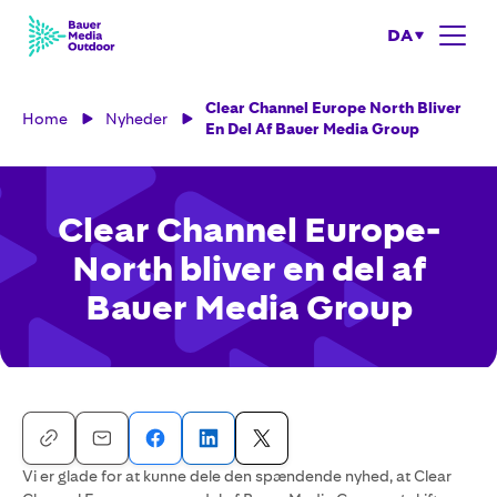
DA
Clear Channel Europe North Bliver
Home
Nyheder
En Del Af Bauer Media Group
Clear Channel Europe-
North bliver en del af
Bauer Media Group
Vi er glade for at kunne dele den spændende nyhed, at Clear