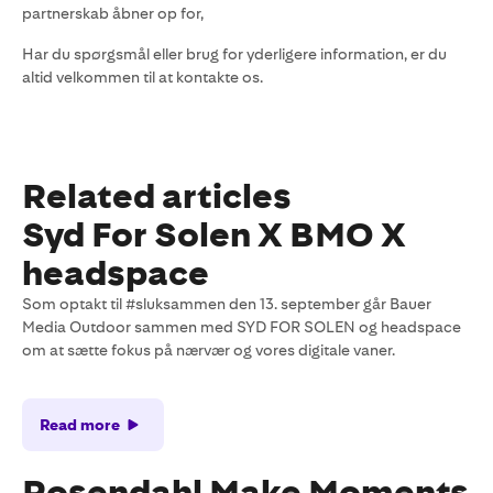
partnerskab åbner op for,
Har du spørgsmål eller brug for yderligere information, er du
altid velkommen til at kontakte os.
Related articles
Syd For Solen X BMO X
headspace
Som optakt til #sluksammen den 13. september går Bauer
Media Outdoor sammen med SYD FOR SOLEN og headspace
om at sætte fokus på nærvær og vores digitale vaner.
Read more
Rosendahl Make Moments