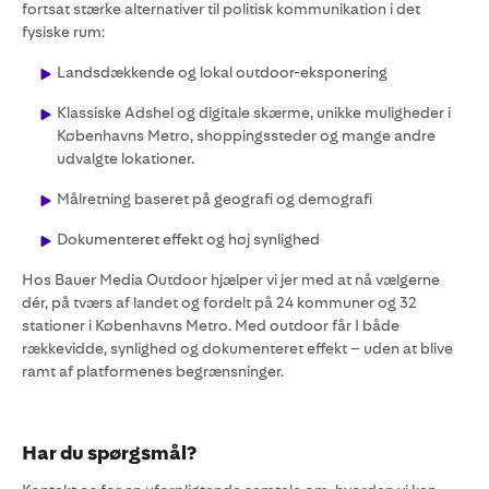
fortsat stærke alternativer til politisk kommunikation i det
fysiske rum:
Landsdækkende og lokal outdoor-eksponering
Klassiske Adshel og digitale skærme, unikke muligheder i
Københavns Metro, shoppingssteder og mange andre
udvalgte lokationer.
Målretning baseret på geografi og demografi
Dokumenteret effekt og høj synlighed
Hos Bauer Media Outdoor hjælper vi jer med at nå vælgerne
dér, på tværs af landet og fordelt på 24 kommuner og 32
stationer i Københavns Metro. Med outdoor får I både
rækkevidde, synlighed og dokumenteret effekt – uden at blive
ramt af platformenes begrænsninger.
Har du spørgsmål?