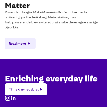
Matter
Rosendahl bragte
Make Moments Matter
til live med en
aktivering på Frederiksberg Metrostation, hvor
forbipasserende blev inviteret til at skabe deres egne særlige
øjeblikke.
Read more
Enriching everyday life
Tilmeld
Tilmeld nyhedsbrev
nyhedsbrev