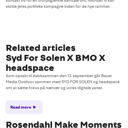
Kontakt os for en uforpligtende samtale om, hvordan vi kan
støtte jeres politiske kampagne inden for de nye rammer.
Related articles
Syd For Solen X BMO X
headspace
Som optakt til #sluksammen den 13. september går Bauer
Media Outdoor sammen med SYD FOR SOLEN og headspace
om at sætte fokus på nærvær og vores digitale vaner.
Read more
Rosendahl Make Moments