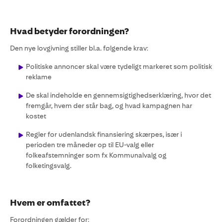
Hvad betyder forordningen?
Den nye lovgivning stiller bl.a. følgende krav:
Politiske annoncer skal være tydeligt markeret som politisk
reklame
De skal indeholde en gennemsigtighedserklæring, hvor det
fremgår, hvem der står bag, og hvad kampagnen har
kostet
Regler for udenlandsk finansiering skærpes, især i
perioden tre måneder op til EU-valg eller
folkeafstemninger som fx Kommunalvalg og
folketingsvalg.
Hvem er omfattet?
Forordningen gælder for: