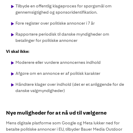
Tilbyde en offentlig klageproces for spørgsmål om
gennemsigtighed og sponsoridentifikation.
Føre register over politiske annoncer i 7 år
Rapportere periodisk til danske myndigheder om
betalinger for politiske annoncer
Vi skal ikke:
Moderere eller vurdere annoncernes indhold
Afgøre om en annonce er af politisk karakter
Håndtere klager over indhold (det er et anliggende for de
danske valgmyndigheder)
Nye muligheder for at nå ud til vælgerne
Mens digitale platforme som Google og Meta lukker ned for
betalte politiske annoncer i EU, tilbyder Bauer Media Outdoor