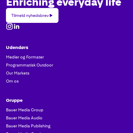
Enriching everyday life
Tilmeld
Tilmeld nyhedsbrev
nyhedsbrev
Udendørs
Medier og Formater
Programmatisk Outdoor
Our Markets
Om os
Gruppe
Bauer Media Group
Bauer Media Audio
Bauer Media Publishing