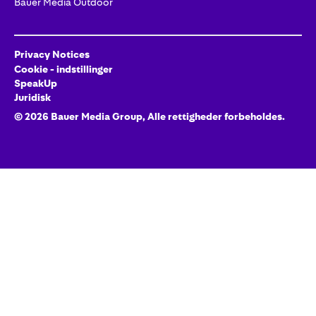
Bauer Media Outdoor
Privacy Notices
Cookie - indstillinger
SpeakUp
Juridisk
©
2026
Bauer Media Group, Alle rettigheder forbeholdes.