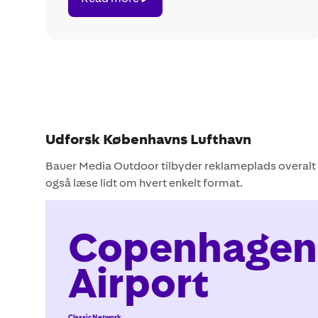
more
Udforsk Københavns Lufthavn
Bauer Media Outdoor tilbyder reklameplads overalt i K
også læse lidt om hvert enkelt format.