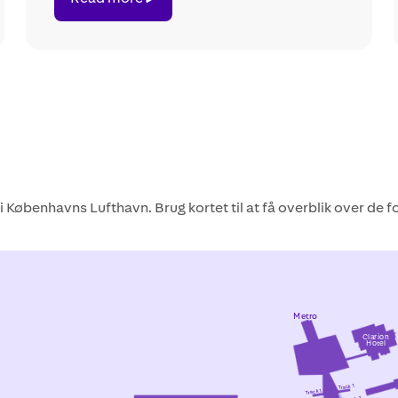
more
øbenhavns Lufthavn. Brug kortet til at få overblik over de for