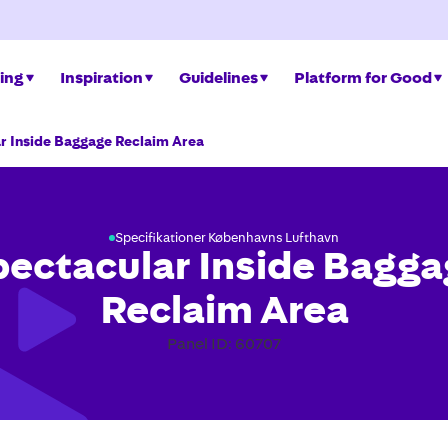
ing
Inspiration
Guidelines
Platform for Good
r Inside Baggage Reclaim Area
Specifikationer Københavns Lufthavn
ectacular Inside Bagg
Reclaim Area
Panel ID: 60707