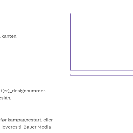
 kanten.
(er)_designnummer.
sign.
 før kampagnestart, eller
 leveres til Bauer Media