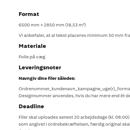
Format
6500 mm × 2850 mm (18,53 m²)
Vi anbefaler, at al tekst placeres minimum 50 mm fra
Materiale
Folie på væg
Leveringsnoter
Navngiv dine filer således:
Ordrenummer_kundenavn_kampagne_uge(r)_format
Designnummer anvendes, hvis du har mere end ét de
Deadline
Filer skal uploades senest 20 arbejdsdage (kl. 08:00)
som angivet i ordrebekræftelsen, færdig original skal