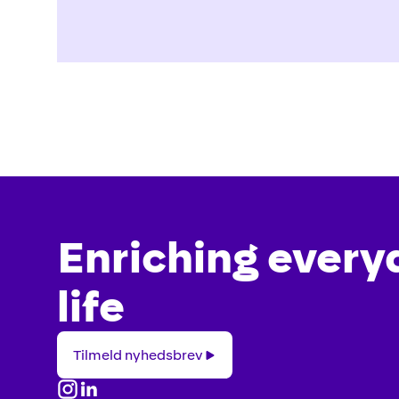
Enriching every
life
Tilmeld
Tilmeld nyhedsbrev
nyhedsbrev