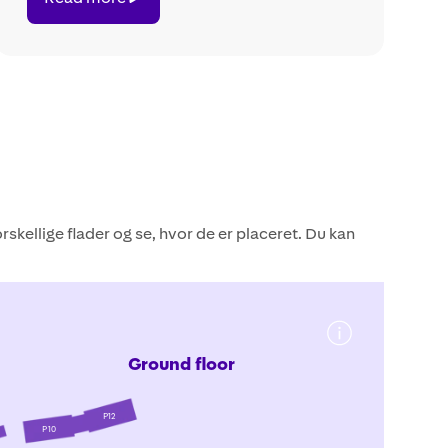
more
skellige flader og se, hvor de er placeret. Du kan