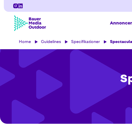
Annoncer
Home
Guidelines
Specifikationer
Spectacula
Sp