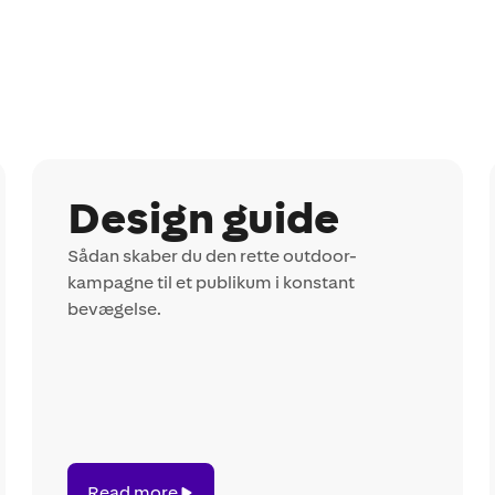
Design guide
Sådan skaber du den rette outdoor-
kampagne til et publikum i konstant
bevægelse.
Read
Read more