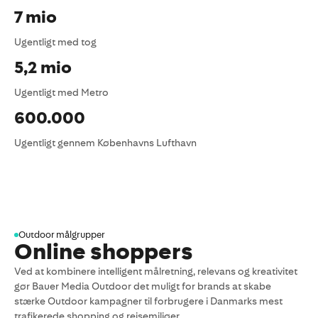
7 mio
Ugentligt med tog​
5,2 mio
Ugentligt med Metro​
600.000
Ugentligt gennem Københavns Lufthavn​
Outdoor målgrupper
Online shoppers
Ved at kombinere intelligent målretning, relevans og kreativitet
gør Bauer Media Outdoor det muligt for brands at skabe
stærke Outdoor kampagner til forbrugere i Danmarks mest
trafikerede shopping og rejsemiljøer.