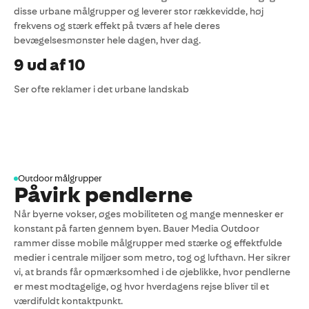
disse urbane målgrupper og leverer stor rækkevidde, høj
frekvens og stærk effekt på tværs af hele deres
bevægelsesmønster hele dagen, hver dag.
9 ud af 10
Ser ofte reklamer i det urbane landskab​
Outdoor målgrupper
Påvirk pendlerne
Når byerne vokser, øges mobiliteten og mange mennesker er
konstant på farten gennem byen. Bauer Media Outdoor
rammer disse mobile målgrupper med stærke og effektfulde
medier i centrale miljøer som metro, tog og lufthavn. Her sikrer
vi, at brands får opmærksomhed i de øjeblikke, hvor pendlerne
er mest modtagelige, og hvor hverdagens rejse bliver til et
værdifuldt kontaktpunkt.