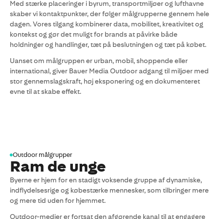
Med stærke placeringer i byrum, transportmiljøer og lufthavne
skaber vi kontaktpunkter, der følger målgrupperne gennem hele
dagen. Vores tilgang kombinerer data, mobilitet, kreativitet og
kontekst og gør det muligt for brands at påvirke både
holdninger og handlinger, tæt på beslutningen og tæt på købet.
Uanset om målgruppen er urban, mobil, shoppende eller
international, giver Bauer Media Outdoor adgang til miljøer med
stor gennemslagskraft, høj eksponering og en dokumenteret
evne til at skabe effekt.
Outdoor målgrupper
Ram de unge
Byerne er hjem for en stadigt voksende gruppe af dynamiske,
indflydelsesrige og købestærke mennesker, som tilbringer mere
og mere tid uden for hjemmet.
Outdoor-medier er fortsat den afgørende kanal til at engagere