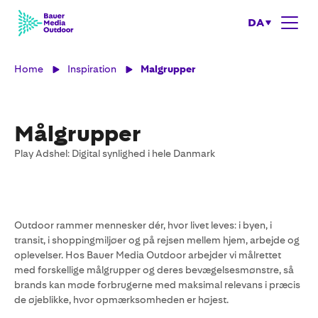
DA
Home
Inspiration
Malgrupper
Målgrupper
Play Adshel: Digital synlighed i hele Danmark
Outdoor rammer mennesker dér, hvor livet leves: i byen, i
transit, i shoppingmiljøer og på rejsen mellem hjem, arbejde og
oplevelser. Hos Bauer Media Outdoor arbejder vi målrettet
med forskellige målgrupper og deres bevægelsesmønstre, så
brands kan møde forbrugerne med maksimal relevans i præcis
de øjeblikke, hvor opmærksomheden er højest.