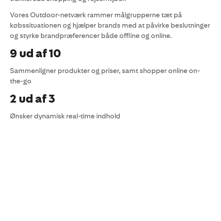
Vores Outdoor-netværk rammer målgrupperne tæt på
købssituationen og hjælper brands med at påvirke beslutninger
og styrke brandpræferencer både offline og online.
9 ud af 10
Sammenligner produkter og priser, samt shopper online on-
the-go​
2 ud af 3
Ønsker dynamisk real-time indhold​