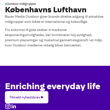
Outdoor målgrupper
Københavns Lufthavn
Bauer Media Outdoor giver brands direkte adgang til attraktive
målgrupper som både er international og købsvillige.
Fra ankomst til gate skaber vi markante
eksponeringsmuligheder, der kombinerer høj synlighed,
premium placeringer og maksimal gennemslagskraft i et miljø,
hvor Outdoor medierne virkelig bliver bemærket.
Enriching everyday life
Tilmeld
Tilmeld nyhedsbrev
nyhedsbrev