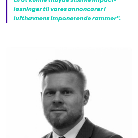
løsninger til vores annoncører i
lufthavnens imponerende rammer”.