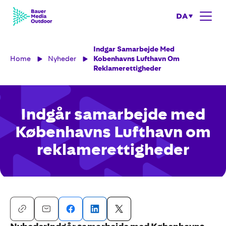
DA
Indgar Samarbejde Med
Home
Nyheder
Kobenhavns Lufthavn Om
Reklamerettigheder
Indgår samarbejde med
Københavns Lufthavn om
reklamerettigheder