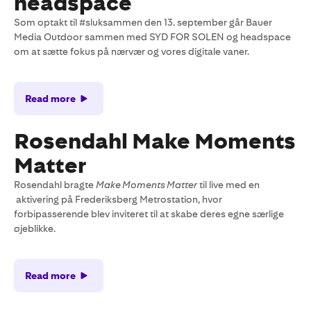
headspace
Som optakt til #sluksammen den 13. september går Bauer
Media Outdoor sammen med SYD FOR SOLEN og headspace
om at sætte fokus på nærvær og vores digitale vaner.
Read more
Rosendahl Make Moments
Matter
Rosendahl bragte
Make Moments Matter
til live med en
aktivering på Frederiksberg Metrostation, hvor
forbipasserende blev inviteret til at skabe deres egne særlige
øjeblikke.
Read more