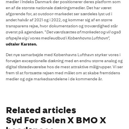
medier i Indeks Danmark der positionerer deres platform som
en af de største nationale dækningsmedier. Det har været
afgørende for, at outdoor-markedet ser særdeles lyst ud i
andet halvår af 2021 og i 2022, og kommer sig af en større
transparens rejse, hvor dokumentation og troværdighed står
øverst på agendaen. ”
Det værdsættes af markedet og vil også
afspejle sig i vores medieudbud i Københavns Lufthavn”,
udtaler Karsten.
Det nye samarbejde med Københavns Lufthavn styrker vores i
forvejen exceptionelle dækning med en endnu større analog og
digital tilstedeværelse hos de mest attraktive målgrupper. Vi ser
frem til at fortsætte rejsen med målet om at skabe fremtidens
medier og øge markedsandelene i de kommende år.
Related articles
Syd For Solen X BMO X