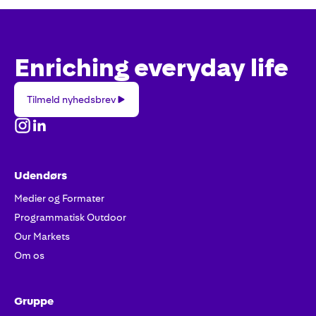
Enriching everyday life
Tilmeld
Tilmeld nyhedsbrev
nyhedsbrev
Udendørs
Medier og Formater
Programmatisk Outdoor
Our Markets
Om os
Gruppe