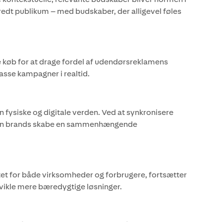
bredt publikum – med budskaber, der alligevel føles
e køb for at drage fordel af udendørsreklamens
passe kampagner i realtid.
fysiske og digitale verden. Ved at synkronisere
an brands skabe en sammenhængende
itet for både virksomheder og forbrugere, fortsætter
vikle mere bæredygtige løsninger.