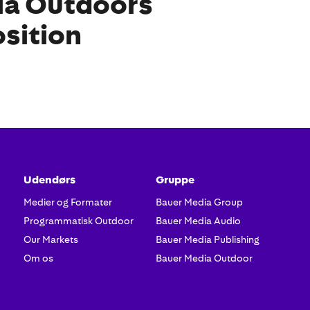
ia Outdoors
sition
Udendørs
Gruppe
Medier og Formater
Bauer Media Group
Programmatisk Outdoor
Bauer Media Audio
Our Markets
Bauer Media Publishing
Om os
Bauer Media Outdoor