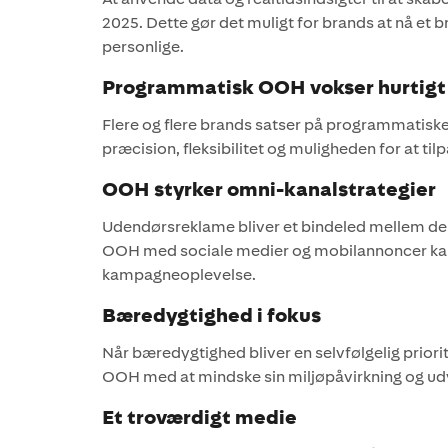
2025. Dette gør det muligt for brands at nå et 
personlige.
Programmatisk OOH vokser hurtigt
Flere og flere brands satser på programmatisk
præcision, fleksibilitet og muligheden for at til
OOH styrker omni-kanalstrategier
Udendørsreklame bliver et bindeled mellem den 
OOH med sociale medier og mobilannoncer k
kampagneoplevelse.
Bæredygtighed i fokus
Når bæredygtighed bliver en selvfølgelig prior
OOH med at mindske sin miljøpåvirkning og ud
Et troværdigt medie