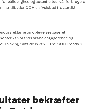
 for pålidelighed og autenticitet. Når forbrugere
nline, tilbyder OOH en fysisk og troværdig
n
dendørsreklame og oplevelsesbaseret
lementer kan brands skabe engagerende og
 Thinking Outside in 2025: The OOH Trends &
ultater bekræfter