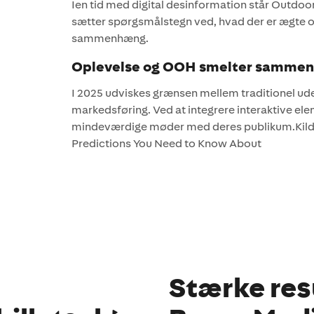
Ien tid med digital desinformation står Outdoor
sætter spørgsmålstegn ved, hvad der er ægte o
sammenhæng.
Oplevelse og OOH smelter samme
I 2025 udviskes grænsen mellem traditionel u
markedsføring. Ved at integrere interaktive e
mindeværdige møder med deres publikum.Kilde:
Predictions You Need to Know About
Stærke res