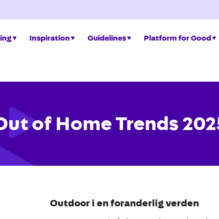
ing
Inspiration
Guidelines
Platform for Good
Out of Home Trends 202
Outdoor i en foranderlig verden