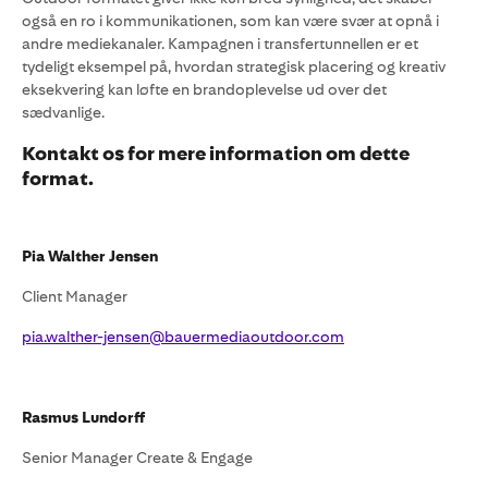
også en ro i kommunikationen, som kan være svær at opnå i
andre mediekanaler. Kampagnen i transfertunnellen er et
tydeligt eksempel på, hvordan strategisk placering og kreativ
eksekvering kan løfte en brandoplevelse ud over det
sædvanlige.
Kontakt os for mere information om dette
format.
Pia Walther Jensen
Client Manager
pia.walther-jensen@bauermediaoutdoor.com
Rasmus Lundorff
Senior Manager Create & Engage