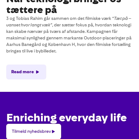
tættere på
3 og Tobias Rahim går sammen om det filmiske værk
“Tæt på –
uanset hvor langt væk”
, der sætter fokus på, hvordan teknologi
kan skabe nærvær på tværs af afstande. Kampagnen får
maksimal synlighed gennem markante Outdoor-placeringer på
Aarhus Banegård og København H, hvor den filmiske fortælling
bringes til live i bybilledet.
Read more
Enriching everyday life
Tilmeld
Tilmeld nyhedsbrev
nyhedsbrev