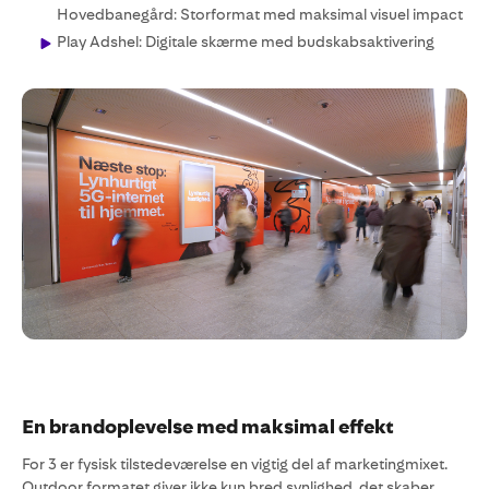
Hovedbanegård: Storformat med maksimal visuel impact
Play Adshel: Digitale skærme med budskabsaktivering
En brandoplevelse med maksimal effekt
For 3 er fysisk tilstedeværelse en vigtig del af marketingmixet.
Outdoor formatet giver ikke kun bred synlighed, det skaber