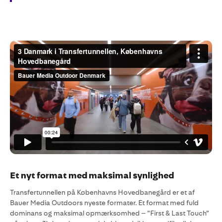
Et nyt format med maksimal synlighed
Transfertunnellen på Københavns Hovedbanegård er et af
Bauer Media Outdoors nyeste formater. Et format med fuld
dominans og maksimal opmærksomhed – ”First & Last Touch”