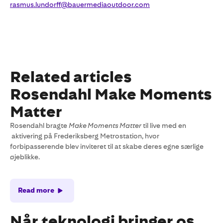
rasmus.lundorff@bauermediaoutdoor.com
Related articles
Rosendahl Make Moments
Matter
Rosendahl bragte
Make Moments Matter
til live med en
aktivering på Frederiksberg Metrostation, hvor
forbipasserende blev inviteret til at skabe deres egne særlige
øjeblikke.
Read more
Når teknologi bringer os