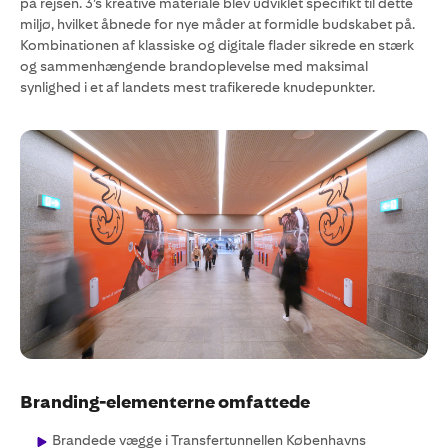
på rejsen. 3’s kreative materiale blev udviklet specifikt til dette
miljø, hvilket åbnede for nye måder at formidle budskabet på.
Kombinationen af klassiske og digitale flader sikrede en stærk
og sammenhængende brandoplevelse med maksimal
synlighed i et af landets mest trafikerede knudepunkter.
Branding-elementerne omfattede
Brandede vægge i Transfertunnellen Københavns