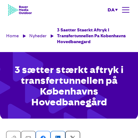
DA
3 Saetter Staerkt Aftryk I
Home
Nyheder
Transfertunnellen Pa Kobenhavns
Hovedbanegard
3 sætter stærkt aftryk i
transfertunnellen på
Københavns
Hovedbanegård