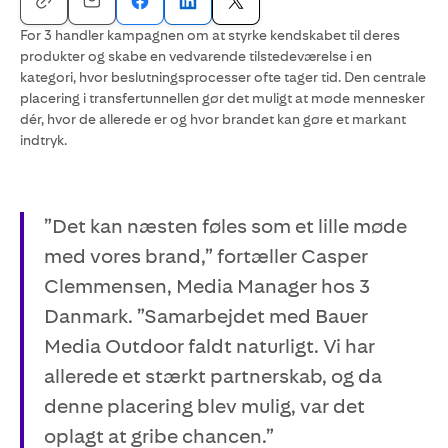
For 3 handler kampagnen om at styrke kendskabet til deres
produkter og skabe en vedvarende tilstedeværelse i en
kategori, hvor beslutningsprocesser ofte tager tid. Den centrale
placering i transfertunnellen gør det muligt at møde mennesker
dér, hvor de allerede er og hvor brandet kan gøre et markant
indtryk.
”Det kan næsten føles som et lille møde
med vores brand,” fortæller Casper
Clemmensen, Media Manager hos 3
Danmark. ”Samarbejdet med Bauer
Media Outdoor faldt naturligt. Vi har
allerede et stærkt partnerskab, og da
denne placering blev mulig, var det
oplagt at gribe chancen.”