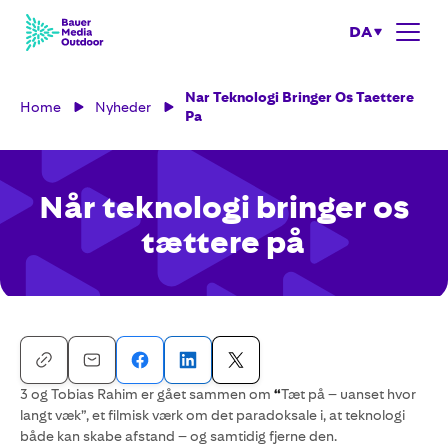
DA
Nar Teknologi Bringer Os Taettere
Home
Nyheder
Pa
Når teknologi bringer os
tættere på
3 og Tobias Rahim er gået sammen om
“
Tæt på – uanset hvor
langt væk”, et filmisk værk om det paradoksale i, at teknologi
både kan skabe afstand – og samtidig fjerne den.