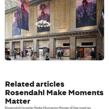
Related articles
Rosendahl Make Moments
Matter
Rosendahl bragte
Make Moments Matter
til live med en