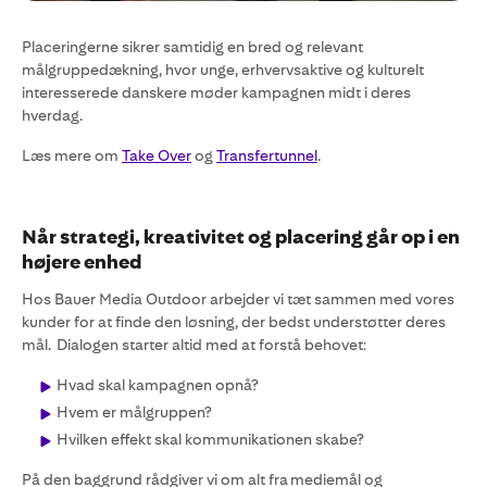
Placeringerne sikrer samtidig en bred og relevant
målgruppedækning, hvor unge, erhvervsaktive og kulturelt
interesserede danskere møder kampagnen midt i deres
hverdag.
Læs mere om
Take Over
og
Transfertunnel
.
Når strategi, kreativitet og placering går op i en
højere enhed
Hos Bauer Media Outdoor arbejder vi tæt sammen med vores
kunder for at finde den løsning, der bedst understøtter deres
mål. Dialogen starter altid med at forstå behovet:
Hvad skal kampagnen opnå?
Hvem er målgruppen?
Hvilken effekt skal kommunikationen skabe?
På den baggrund rådgiver vi om alt fra mediemål og