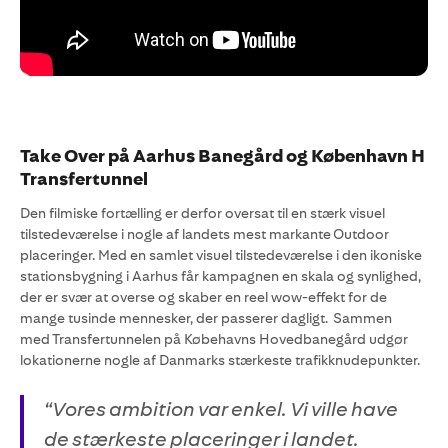
Take Over på Aarhus Banegård og København H
Transfertunnel
Den filmiske fortælling er derfor oversat til en stærk visuel
tilstedeværelse i nogle af landets mest markante Outdoor
placeringer. Med en samlet visuel tilstedeværelse i den ikoniske
stationsbygning i Aarhus får kampagnen en skala og synlighed,
der er svær at overse og skaber en reel wow-effekt for de
mange tusinde mennesker, der passerer dagligt. Sammen
med Transfertunnelen på Købehavns Hovedbanegård udgør
lokationerne nogle af Danmarks stærkeste trafikknudepunkter.
“Vores ambition var enkel. Vi ville have
de stærkeste placeringer i landet.