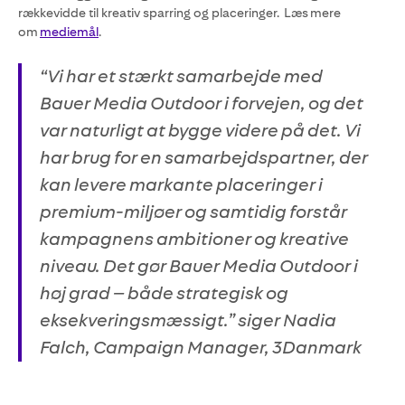
rækkevidde til kreativ sparring og placeringer. Læs mere
om
mediemål
.
“Vi har et stærkt samarbejde med
Bauer Media Outdoor i forvejen, og det
var naturligt at bygge videre på det. Vi
har brug for en samarbejdspartner, der
kan levere markante placeringer i
premium-miljøer og samtidig forstår
kampagnens ambitioner og kreative
niveau. Det gør Bauer Media Outdoor i
høj grad – både strategisk og
eksekveringsmæssigt.” siger Nadia
Falch, Campaign Manager, 3Danmark