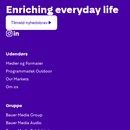
Enriching everyday life
Tilmeld
Tilmeld nyhedsbrev
nyhedsbrev
Udendørs
Medier og Formater
Programmatisk Outdoor
Our Markets
Om os
Gruppe
Bauer Media Group
Bauer Media Audio