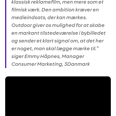
klassisk reklamefilm, men mere som et
filmisk værk. Den ambition kræver en
medieindsats, der kan mærkes.
Outdoor giver os mulighed for at skabe
en markant tilstedeværelse i bybilledet
og sender et klart signal om, at det her
er noget, man skal lægge mærke til.”
siger Emmy Håpnes, Manager
Consumer Marketing, 3Danmark