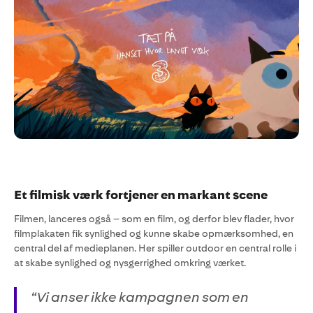
Et filmisk værk fortjener en markant scene
Filmen, lanceres også – som en film, og derfor blev flader, hvor
filmplakaten fik synlighed og kunne skabe opmærksomhed, en
central del af medieplanen. Her spiller outdoor en central rolle i
at skabe synlighed og nysgerrighed omkring værket.
“Vi anser ikke kampagnen som en