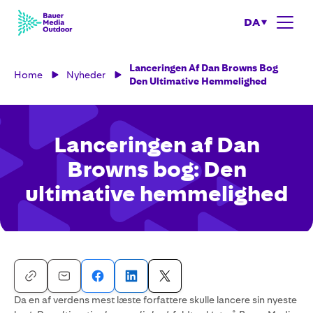
DA
Lanceringen Af Dan Browns Bog
Home
Nyheder
Den Ultimative Hemmelighed
Lanceringen af Dan
Browns bog: Den
ultimative hemmelighed
Da en af verdens mest læste forfattere skulle lancere sin nyeste