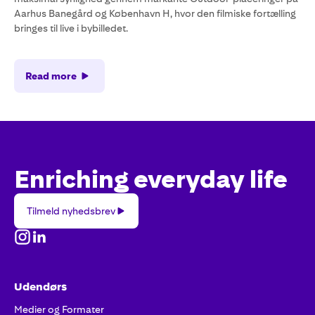
Aarhus Banegård og København H, hvor den filmiske fortælling
bringes til live i bybilledet.
Read more
Enriching everyday life
Tilmeld
Tilmeld nyhedsbrev
nyhedsbrev
Udendørs
Medier og Formater