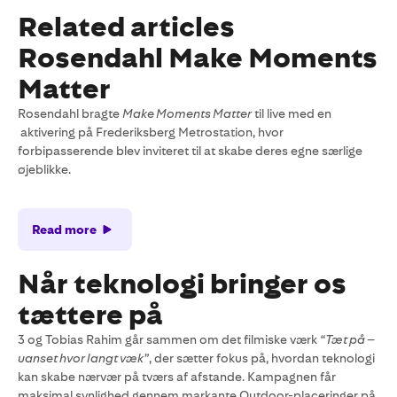
Related articles
Rosendahl Make Moments
Matter
Rosendahl bragte
Make Moments Matter
til live med en
aktivering på Frederiksberg Metrostation, hvor
forbipasserende blev inviteret til at skabe deres egne særlige
øjeblikke.
Read more
Når teknologi bringer os
tættere på
3 og Tobias Rahim går sammen om det filmiske værk
“Tæt på –
uanset hvor langt væk”
, der sætter fokus på, hvordan teknologi
kan skabe nærvær på tværs af afstande. Kampagnen får
maksimal synlighed gennem markante Outdoor-placeringer på