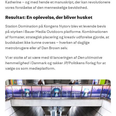
Katherine – og med hende et manuskript, der kan revolutionere
vores forståelse af den menneskelige bevidsthed.
Resultat: En oplevelse, der bliver husket
Station Domination på Kongens Nytorv blev et levende bevis
på styrken i Bauer Media Outdoors platforme. Kombinationen
af formater, strategisk placering og kreativ udførelse gjorde, at
budskabet ikke kunne overses – hverken af daglige
metrobrugere eller af Dan Brown selv.
Vi er stolte af at være med til lanceringen af
Den ultimative
hemmelighed
i Danmark og takker JP/Politikens Forlag for at
vælge os som medieplatform.